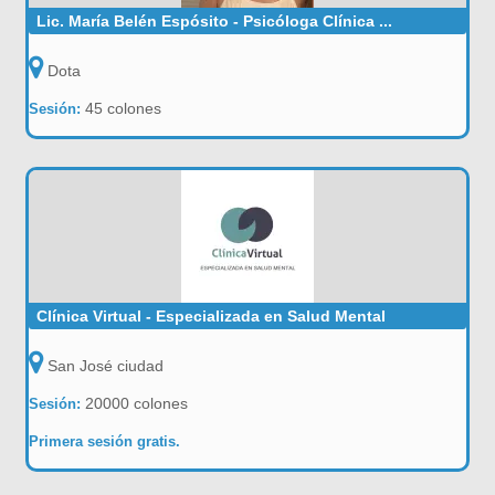
Lic. María Belén Espósito - Psicóloga Clínica ...
Dota
45 colones
Sesión:
Clínica Virtual - Especializada en Salud Mental
San José ciudad
20000 colones
Sesión:
Primera sesión gratis.