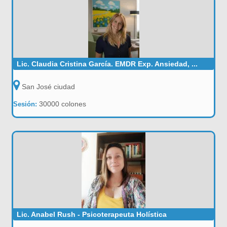
Lic. Claudia Cristina García. EMDR Exp. Ansiedad, ...
San José ciudad
30000 colones
Sesión:
Lic. Anabel Rush - Psicoterapeuta Holística