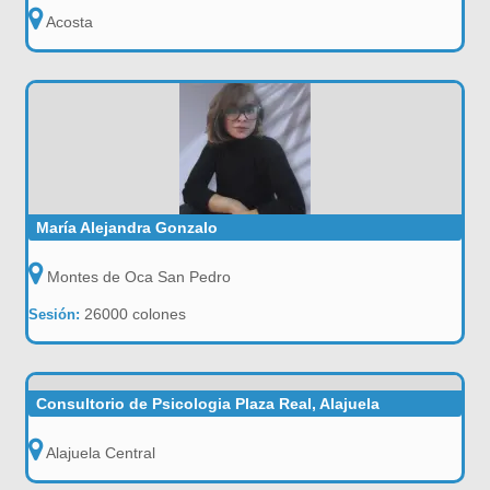
Acosta
María Alejandra Gonzalo
Montes de Oca San Pedro
26000 colones
Sesión:
Consultorio de Psicologia Plaza Real, Alajuela
Alajuela Central