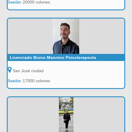
20000 colones
Sesión:
Licenciado Bruno Mannino Psicoterapeuta
San José ciudad
17000 colones
Sesión: