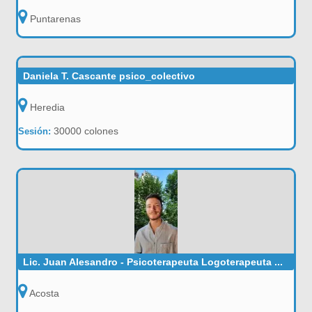
Puntarenas
Daniela T. Cascante psico_colectivo
Heredia
30000 colones
Sesión:
Lic. Juan Alesandro - Psicoterapeuta Logoterapeuta ...
Acosta