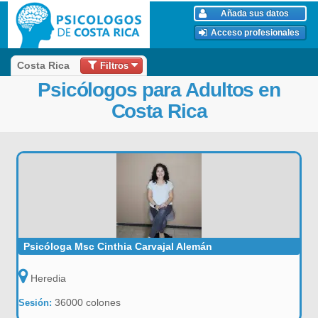
Añada sus datos
Acceso profesionales
Filtros
Costa Rica
Psicólogos para Adultos en
Costa Rica
Psicóloga Msc Cinthia Carvajal Alemán
Heredia
36000 colones
Sesión: