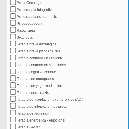
Psico-Oncología
Psicoterapia Integrativa
Psicoterapia psicoanalítica
Psicopedagogia
Risoterapia
Sexología
Terapia breve estratégica
Terapia breve psicoanalítica
Terapia centrada en el cliente
Terapia centrada en soluciones
Terapia cognitivo conductual
Terapia con eneagrama
Terapia con yoga-meditación
Terapia constructivista
Terapia de aceptación y compromiso (ACT)
Terapia de interacción recíproca
Terapia de regresión
Terapia energética - emocional
Terapia Gestalt