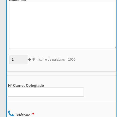
Nº máximo de palabras = 1000
Nº Carnet Colegiado
*
Teléfono