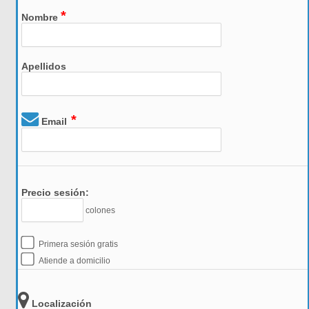
*
Nombre
Apellidos
*
Email
Precio sesión:
colones
Primera sesión gratis
Atiende a domicilio
Localización