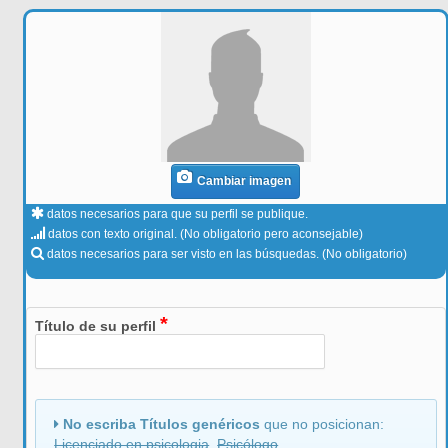
Cambiar imagen
datos necesarios para que su perfil se publique.
datos con texto original. (No obligatorio pero aconsejable)
datos necesarios para ser visto en las búsquedas. (No obligatorio)
*
Título de su perfil
No escriba Títulos genéricos
que no posicionan:
Licenciado en psicologia
,
Psicólogo
, ...