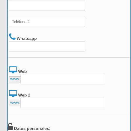
Whatsapp
Web
www.
Web 2
www.
Datos personales: