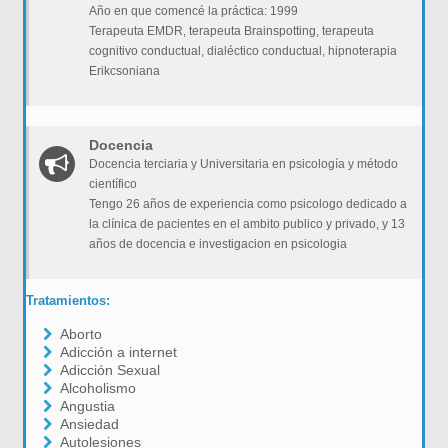
Año en que comencé la práctica: 1999
Terapeuta EMDR, terapeuta Brainspotting, terapeuta
cognitivo conductual, dialéctico conductual, hipnoterapia
Erikcsoniana
Docencia
Docencia terciaria y Universitaria en psicología y método
científico
Tengo 26 años de experiencia como psicologo dedicado a
la clínica de pacientes en el ambito publico y privado, y 13
años de docencia e investigacion en psicologia
Tratamientos:
Aborto
Adicción a internet
Adicción Sexual
Alcoholismo
Angustia
Ansiedad
Autolesiones