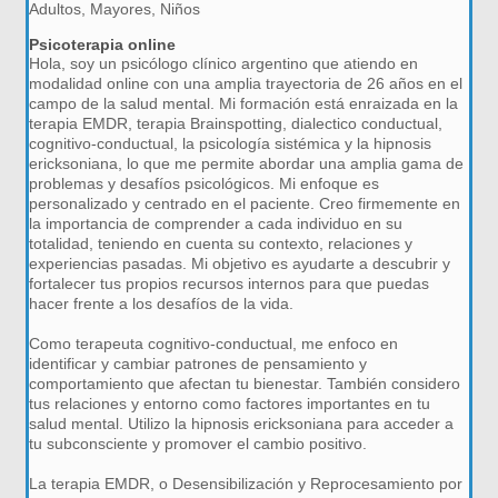
Adultos, Mayores, Niños
Psicoterapia online
Hola, soy un psicólogo clínico argentino que atiendo en
modalidad online con una amplia trayectoria de 26 años en el
campo de la salud mental. Mi formación está enraizada en la
terapia EMDR, terapia Brainspotting, dialectico conductual,
cognitivo-conductual, la psicología sistémica y la hipnosis
ericksoniana, lo que me permite abordar una amplia gama de
problemas y desafíos psicológicos. Mi enfoque es
personalizado y centrado en el paciente. Creo firmemente en
la importancia de comprender a cada individuo en su
totalidad, teniendo en cuenta su contexto, relaciones y
experiencias pasadas. Mi objetivo es ayudarte a descubrir y
fortalecer tus propios recursos internos para que puedas
hacer frente a los desafíos de la vida.
Como terapeuta cognitivo-conductual, me enfoco en
identificar y cambiar patrones de pensamiento y
comportamiento que afectan tu bienestar. También considero
tus relaciones y entorno como factores importantes en tu
salud mental. Utilizo la hipnosis ericksoniana para acceder a
tu subconsciente y promover el cambio positivo.
La terapia EMDR, o Desensibilización y Reprocesamiento por