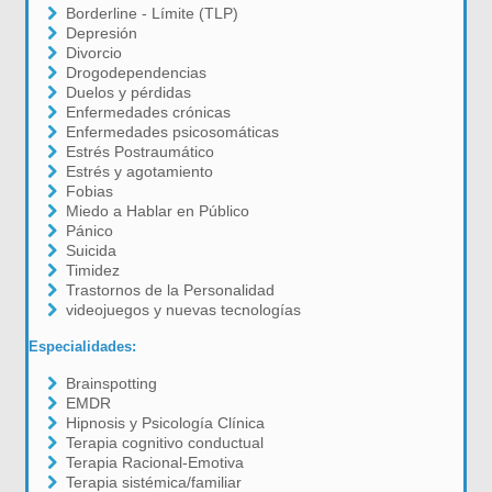
Borderline - Límite (TLP)
Depresión
Divorcio
Drogodependencias
Duelos y pérdidas
Enfermedades crónicas
Enfermedades psicosomáticas
Estrés Postraumático
Estrés y agotamiento
Fobias
Miedo a Hablar en Público
Pánico
Suicida
Timidez
Trastornos de la Personalidad
videojuegos y nuevas tecnologías
Especialidades:
Brainspotting
EMDR
Hipnosis y Psicología Clínica
Terapia cognitivo conductual
Terapia Racional-Emotiva
Terapia sistémica/familiar