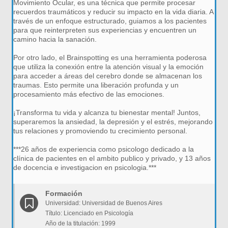
Movimiento Ocular, es una técnica que permite procesar
recuerdos traumáticos y reducir su impacto en la vida diaria. A
través de un enfoque estructurado, guiamos a los pacientes
para que reinterpreten sus experiencias y encuentren un
camino hacia la sanación.
Por otro lado, el Brainspotting es una herramienta poderosa
que utiliza la conexión entre la atención visual y la emoción
para acceder a áreas del cerebro donde se almacenan los
traumas. Esto permite una liberación profunda y un
procesamiento más efectivo de las emociones.
¡Transforma tu vida y alcanza tu bienestar mental! Juntos,
superaremos la ansiedad, la depresión y el estrés, mejorando
tus relaciones y promoviendo tu crecimiento personal.
***26 años de experiencia como psicologo dedicado a la
clínica de pacientes en el ambito publico y privado, y 13 años
de docencia e investigacion en psicologia.***
Formación
Universidad: Universidad de Buenos Aires
Título: Licenciado en Psicología
Año de la titulación: 1999