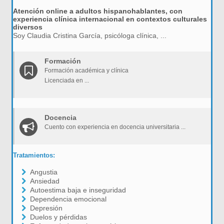
Atención online a adultos hispanohablantes, con
experiencia clínica internacional en contextos culturales
diversos
Soy Claudia Cristina García, psicóloga clínica, ...
Formación
Formación académica y clínica
Licenciada en ...
Docencia
Cuento con experiencia en docencia universitaria ...
Tratamientos:
Angustia
Ansiedad
Autoestima baja e inseguridad
Dependencia emocional
Depresión
Duelos y pérdidas