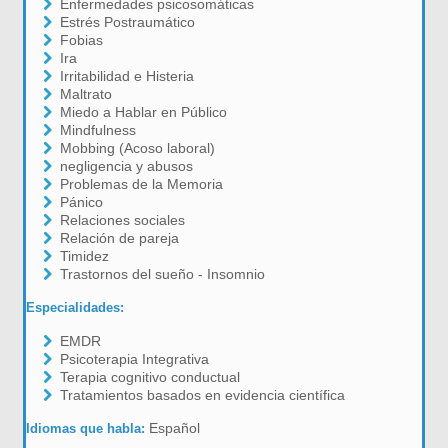
Enfermedades psicosomáticas
Estrés Postraumático
Fobias
Ira
Irritabilidad e Histeria
Maltrato
Miedo a Hablar en Público
Mindfulness
Mobbing (Acoso laboral)
negligencia y abusos
Problemas de la Memoria
Pánico
Relaciones sociales
Relación de pareja
Timidez
Trastornos del sueño - Insomnio
Especialidades:
EMDR
Psicoterapia Integrativa
Terapia cognitivo conductual
Tratamientos basados en evidencia científica
Español
Idiomas que habla: