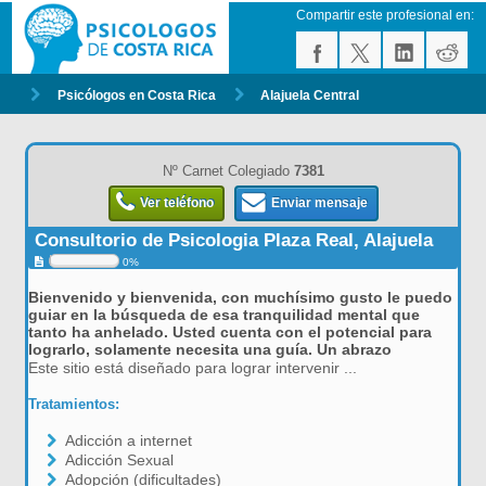
Compartir este profesional en:
Psicólogos en Costa Rica
Alajuela Central
Nº Carnet Colegiado
7381
Ver teléfono
Enviar mensaje
Consultorio de Psicologia Plaza Real, Alajuela
0%
Bienvenido y bienvenida, con muchísimo gusto le puedo
guiar en la búsqueda de esa tranquilidad mental que
tanto ha anhelado. Usted cuenta con el potencial para
lograrlo, solamente necesita una guía. Un abrazo
Este sitio está diseñado para lograr intervenir ...
Tratamientos:
Adicción a internet
Adicción Sexual
Adopción (dificultades)