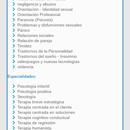
negligencia y abusos
Orientación - Identidad sexual
Orientación Profesional
Paranoia (Psicosis)
Problemas y disfunciones sexuales
Pánico
Relaciones sociales
Relación de pareja
Timidez
Trastornos de la Personalidad
Trastornos del sueño - Insomnio
videojuegos y nuevas tecnologías
violencia
Especialidades:
Psicología infantil
Psicología positiva
Sexología
Terapia breve estratégica
Terapia centrada en el cliente
Terapia centrada en soluciones
Terapia cognitivo conductual
Terapia de regresión
Terapia humanista