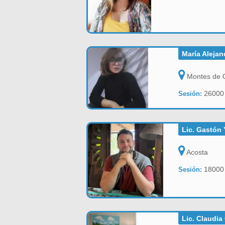
María Aleja
Montes de 
26000
Sesión:
Lic. Gastón
Acosta
18000
Sesión:
Lic. Claudia