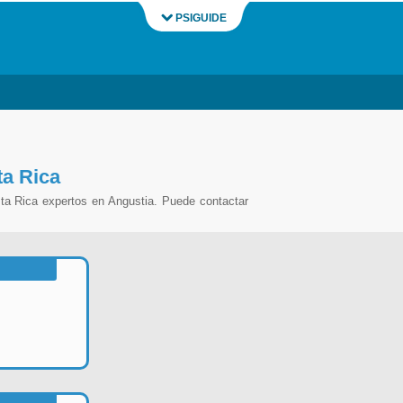
PSIGUIDE
ta Rica
ta Rica expertos en Angustia. Puede contactar