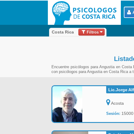
Filtros
Costa Rica
Listad
Encuentre psicólogos para Angustia en Costa 
con psicólogos para Angustia en Costa Rica a t
Lic.Jorge Al
Acosta
15000
Sesión: