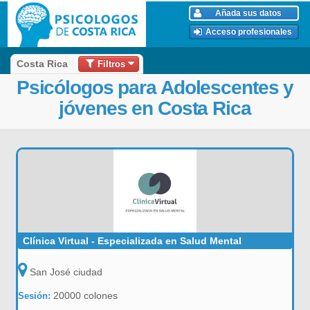
Añada sus datos
Acceso profesionales
Filtros
Costa Rica
Psicólogos para Adolescentes y
jóvenes en Costa Rica
Clínica Virtual - Especializada en Salud Mental
San José ciudad
20000 colones
Sesión: