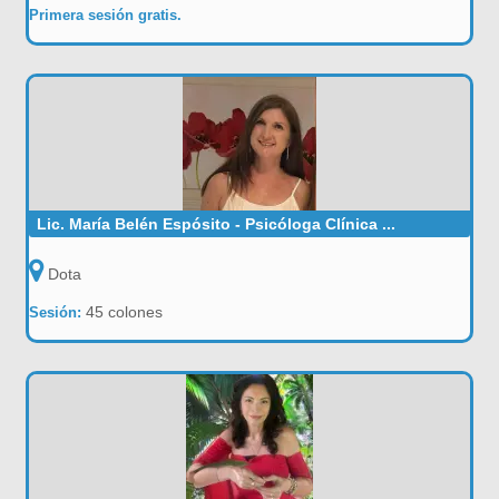
Primera sesión gratis.
Lic. María Belén Espósito - Psicóloga Clínica ...
Dota
45 colones
Sesión: