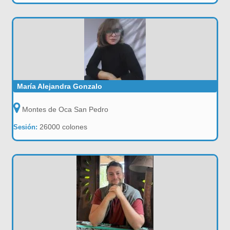
María Alejandra Gonzalo
Montes de Oca San Pedro
26000 colones
Sesión: