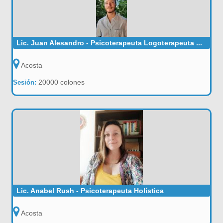
Lic. Juan Alesandro - Psicoterapeuta Logoterapeuta ...
Acosta
20000 colones
Sesión:
Lic. Anabel Rush - Psicoterapeuta Holística
Acosta