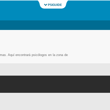
PSIGUIDE
emas. Aquí encontrará psicólogos en la zona de