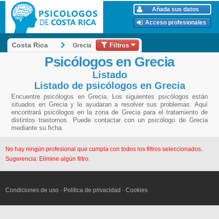
Añada sus datos
Acceso profesionales
Filtros
Costa Rica
Grecia
Psicólogos en Grecia
Listado
Listado de psicólogos en Grecia
Encuentre psicólogos en Grecia. Los siguientes psicólogos están
situados en Grecia y le ayudaran a resolver sus problemas. Aquí
encontrará psicólogos en la zona de Grecia para el tratamiento de
distintos trastornos. Puede contactar con un psicólogo de Grecia
mediante su ficha.
No hay ningún profesional que cumpla con todos los filtros seleccionados.
Sugerencia: Elimine algún filtro.
Condiciones de uso
-
Politica de privacidad
-
Cookies