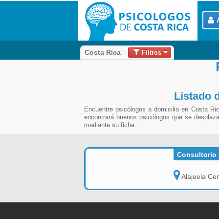
Filtros
Costa Rica
Listado 
Encuentre psicólogos a domicilio en Costa Ric
encontrará buenos psicólogos que se desplazar
mediante su ficha.
Consultorio 
Alajuela Cen