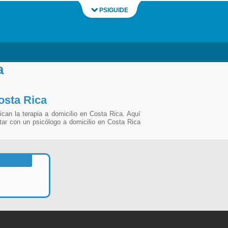
PSIGUIDE
a
osta Rica
can la terapia a domicilio en Costa Rica. Aquí
tar con un psicólogo a domicilio en Costa Rica