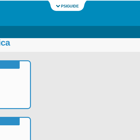
PSIGUIDE
ica