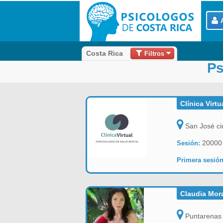
Filtros
Costa Rica
Ps
Clínica Virt
San José ci
20000
Sesión:
Primera sesión
Claudia Mora
Puntarenas