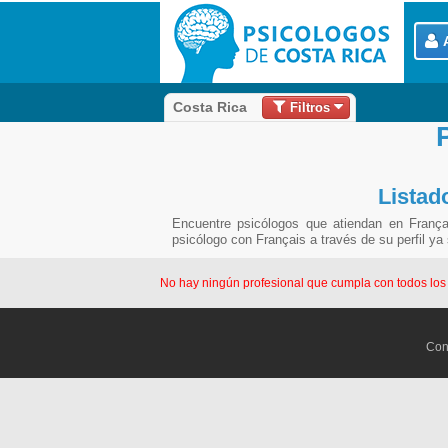
Filtros
Costa Rica
Listad
Encuentre psicólogos que atiendan en Franç
psicólogo con Français a través de su perfil ya
No hay ningún profesional que cumpla con todos los fi
Con