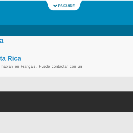
PSIGUIDE
a
ta Rica
 hablan en Français. Puede contactar con un