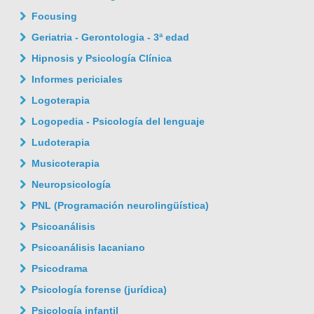
Focusing
Geriatria - Gerontologia - 3ª edad
Hipnosis y Psicología Clínica
Informes periciales
Logoterapia
Logopedia - Psicología del lenguaje
Ludoterapia
Musicoterapia
Neuropsicología
PNL (Programación neurolingüística)
Psicoanálisis
Psicoanálisis lacaniano
Psicodrama
Psicología forense (jurídica)
Psicología infantil