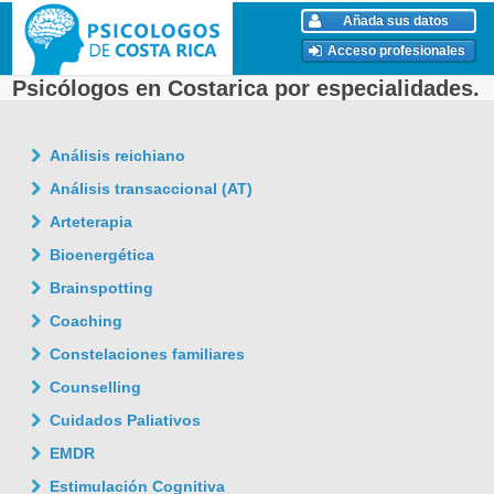
Añada sus datos
Acceso profesionales
Psicólogos en Costarica por especialidades.
Análisis reichiano
Análisis transaccional (AT)
Arteterapia
Bioenergética
Brainspotting
Coaching
Constelaciones familiares
Counselling
Cuidados Paliativos
EMDR
Estimulación Cognitiva